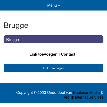
Menu +
Brugge
Brugge
Link toevoegen
Contact
Link toevoegen
Copyright © 2023 Onderdeel van
BaakmanMedia
&
Vrolijk Internet Services