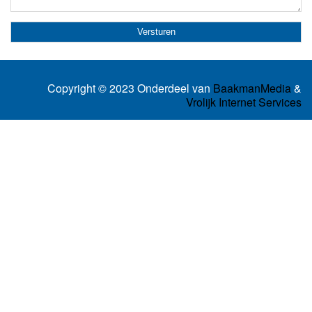
Copyright © 2023 Onderdeel van
BaakmanMedia
&
Vrolijk Internet Services