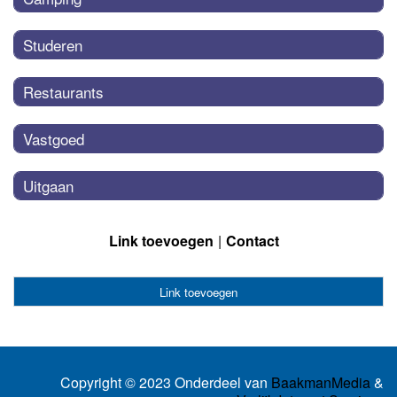
Studeren
Restaurants
Vastgoed
Uitgaan
Link toevoegen
Contact
Link toevoegen
Copyright © 2023 Onderdeel van
BaakmanMedia
&