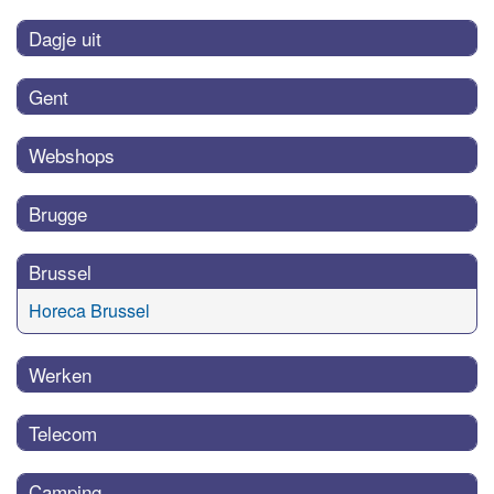
Dagje uit
Gent
Webshops
Brugge
Brussel
Horeca Brussel
Werken
Telecom
Camping